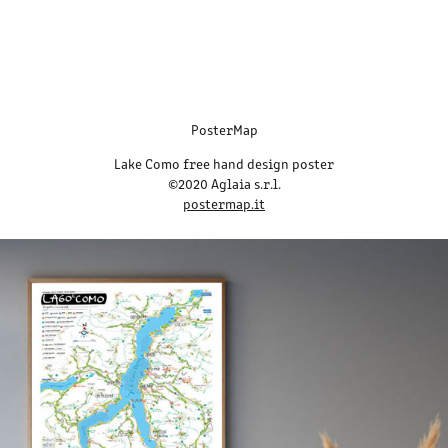
PosterMap
Lake Como free hand design poster
©2020 Aglaia s.r.l.
postermap.it